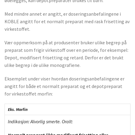
ødelegges, kan depotpreparater brukes til barn.
Med mindre annet er angitt, er doseringsanbefalingene i
KOBLE angitt for et normalt preparat med rask frisetting av
virkestoffet.
Vær oppmerksom på at produsenter bruker ulike begrep på
preparat som frigir virkestoff over en periode, for eksempel:
Depot, modifisert frisetting og retard. Derfor er det brukt
ulike begrep i de ulike monografiene.
Eksemplet under viser hvordan doseringsanbefalingene er
angitt for både et normalt preparat og et depotpreparat
for virkestoffet morfin:
Eks. Morfin
Indikasjon: Alvorlig smerte. Oralt: