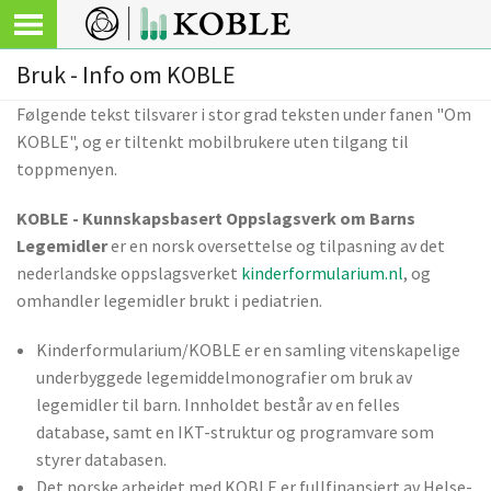
Bruk - Info om KOBLE
Følgende tekst tilsvarer i stor grad teksten under fanen "Om
KOBLE", og er tiltenkt mobilbrukere uten tilgang til
toppmenyen.
KOBLE - Kunnskapsbasert Oppslagsverk om Barns
Legemidler
er en norsk oversettelse og tilpasning av det
nederlandske oppslagsverket
kinderformularium.nl
, og
omhandler legemidler brukt i pediatrien.
Kinderformularium/KOBLE er en samling vitenskapelige
underbyggede legemiddelmonografier om bruk av
legemidler til barn. Innholdet består av en felles
database, samt en IKT-struktur og programvare som
styrer databasen.
Det norske arbeidet med KOBLE er fullfinansiert av Helse-