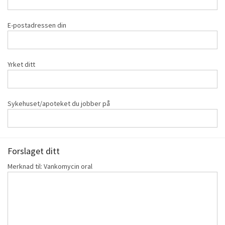
E-postadressen din
Yrket ditt
Sykehuset/apoteket du jobber på
Forslaget ditt
Merknad til: Vankomycin oral