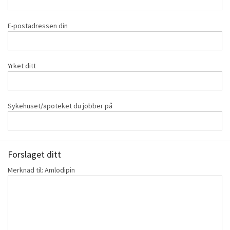
E-postadressen din
Yrket ditt
Sykehuset/apoteket du jobber på
Forslaget ditt
Merknad til: Amlodipin