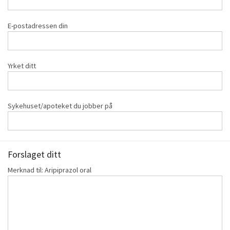
E-postadressen din
Yrket ditt
Sykehuset/apoteket du jobber på
Forslaget ditt
Merknad til: Aripiprazol oral