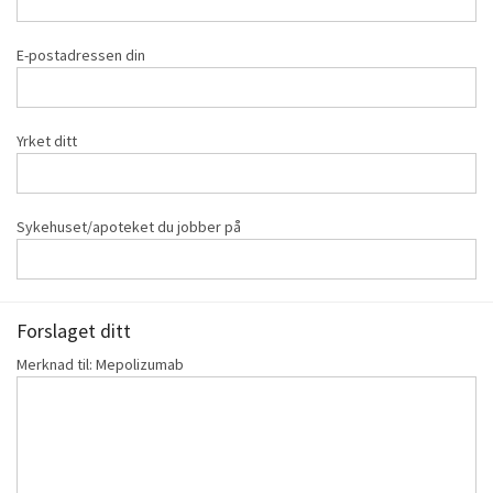
E-postadressen din
Yrket ditt
Sykehuset/apoteket du jobber på
Forslaget ditt
Merknad til: Mepolizumab