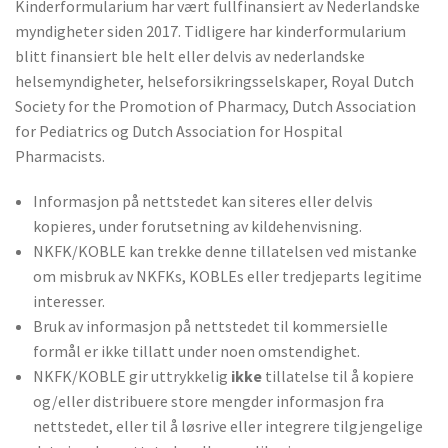
Kinderformularium har vært fullfinansiert av Nederlandske
myndigheter siden 2017. Tidligere har kinderformularium
blitt finansiert ble helt eller delvis av nederlandske
helsemyndigheter, helseforsikringsselskaper, Royal Dutch
Society for the Promotion of Pharmacy, Dutch Association
for Pediatrics og Dutch Association for Hospital
Pharmacists.
Informasjon på nettstedet kan siteres eller delvis
kopieres, under forutsetning av kildehenvisning.
NKFK/KOBLE kan trekke denne tillatelsen ved mistanke
om misbruk av NKFKs, KOBLEs eller tredjeparts legitime
interesser.
Bruk av informasjon på nettstedet til kommersielle
formål er ikke tillatt under noen omstendighet.
NKFK/KOBLE gir uttrykkelig
ikke
tillatelse til å kopiere
og/eller distribuere store mengder informasjon fra
nettstedet, eller til å løsrive eller integrere tilgjengelige