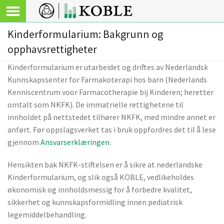
Kinderformularium: Bakgrunn og
opphavsrettigheter
Kinderformularium er utarbeidet og driftes av Nederlandsk
Kunnskapssenter for Farmakoterapi hos barn (Nederlands
Kenniscentrum voor Farmacotherapie bij Kinderen; heretter
omtalt som NKFK). De immatrielle rettighetene til
innholdet på nettstedet tilhører NKFK, med mindre annet er
anført. Før oppslagsverket tas i bruk oppfordres det til å lese
gjennom
Ansvarserklæringen
.
Hensikten bak NKFK-stiftelsen er å sikre at nederlandske
Kinderformularium, og slik også KOBLE, vedlikeholdes
økonomisk og innholdsmessig for å forbedre kvalitet,
sikkerhet og kunnskapsformidling innen pediatrisk
legemiddelbehandling.