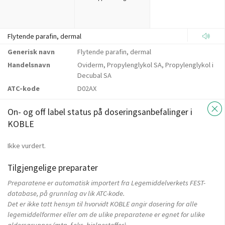
Flytende parafin, dermal
Generisk navn
Flytende parafin, dermal
Handelsnavn
Oviderm, Propylenglykol SA, Propylenglykol i
Decubal SA
ATC-kode
D02AX
On- og off label status på doseringsanbefalinger i
KOBLE
Ikke vurdert.
Tilgjengelige preparater
Preparatene er automatisk importert fra Legemiddelverkets FEST-
database, på grunnlag av lik ATC-kode.
Det er ikke tatt hensyn til hvorvidt KOBLE angir dosering for alle
legemiddelformer eller om de ulike preparatene er egnet for ulike