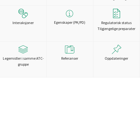
Egenskaper (PK/PD)
Interaksjoner
Regulatorisk status
Tilgjengelige preparater
Legemidler i samme ATC-
Referanser
Oppdateringer
gruppe