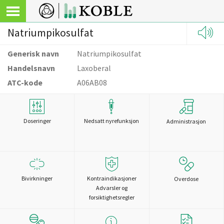
Natriumpikosulfat
Generisk navn
Natriumpikosulfat
Handelsnavn
Laxoberal
ATC-kode
A06AB08
Doseringer
Nedsatt nyrefunksjon
Administrasjon
Bivirkninger
Kontraindikasjoner
Overdose
Advarsler og
forsiktighetsregler