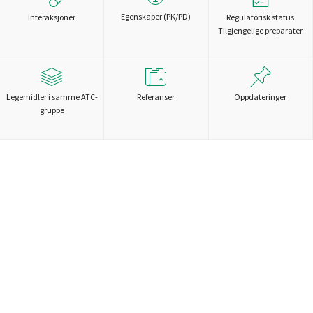
Egenskaper (PK/PD)
Interaksjoner
Regulatorisk status
Tilgjengelige preparater
Legemidler i samme ATC-
Referanser
Oppdateringer
gruppe