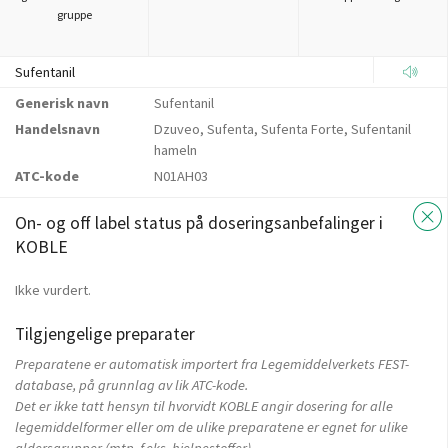
gruppe
Sufentanil
Generisk navn
Sufentanil
Handelsnavn
Dzuveo, Sufenta, Sufenta Forte, Sufentanil
hameln
ATC-kode
N01AH03
On- og off label status på doseringsanbefalinger i
KOBLE
Ikke vurdert.
Tilgjengelige preparater
Preparatene er automatisk importert fra Legemiddelverkets FEST-
database, på grunnlag av lik ATC-kode.
Det er ikke tatt hensyn til hvorvidt KOBLE angir dosering for alle
legemiddelformer eller om de ulike preparatene er egnet for ulike