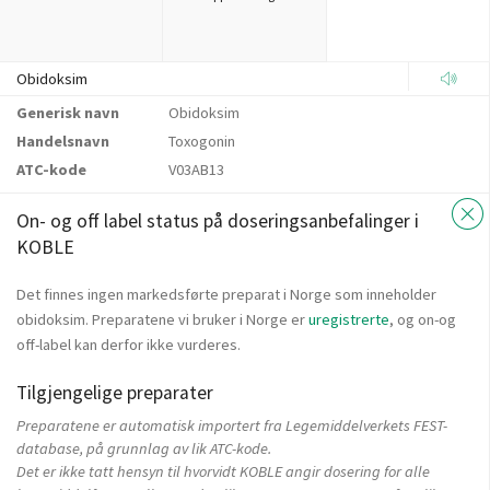
Obidoksim
Generisk navn
Obidoksim
Handelsnavn
Toxogonin
ATC-kode
V03AB13
On- og off label status på doseringsanbefalinger i
KOBLE
Det finnes ingen markedsførte preparat i Norge som inneholder
obidoksim. Preparatene vi bruker i Norge er
uregistrerte
, og on-og
off-label kan derfor ikke vurderes.
Tilgjengelige preparater
Preparatene er automatisk importert fra Legemiddelverkets FEST-
database, på grunnlag av lik ATC-kode.
Det er ikke tatt hensyn til hvorvidt KOBLE angir dosering for alle