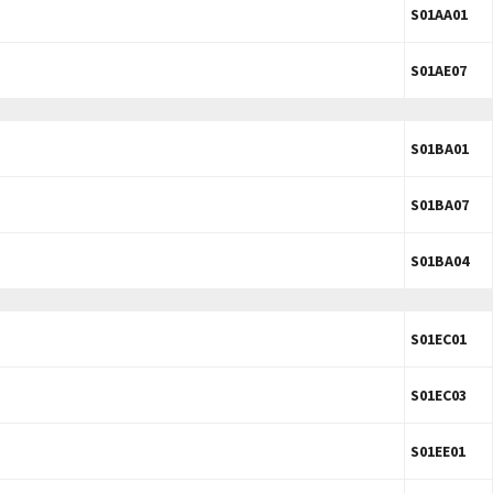
S01AA01
S01AE07
S01BA01
S01BA07
S01BA04
S01EC01
S01EC03
S01EE01